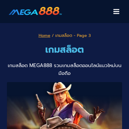
Skip
to
content
Home
/
เกมสล็อต
- Page 3
เกมสล็อต
เกมสล็อต MEGA888 รวมเกมสล็อตออนไลน์แนวใหม่บน
มือถือ