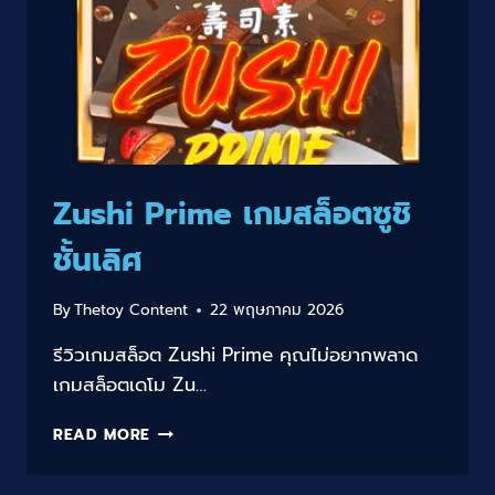
Zushi Prime เกมสล็อตซูชิ
ชั้นเลิศ
By
Thetoy Content
22 พฤษภาคม 2026
รีวิวเกมสล็อต Zushi Prime คุณไม่อยากพลาด
เกมสล็อตเดโม Zu…
ZUSHI
READ MORE
PRIME
เกม