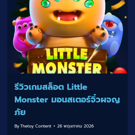
สล็อต
ค่าย
PG
รีวิวเกมสล็อต Little
Monster มอนสเตอร์จิ๋วผจญ
ภัย
By
Thetoy Content
26 พฤษภาคม 2026