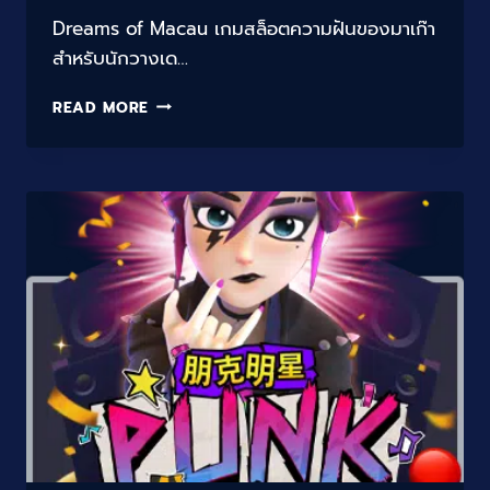
Dreams of Macau เกมสล็อตความฝันของมาเก๊า
สำหรับนักวางเด…
รีวิว
READ MORE
เกม
DREAMS
OF
MACAU
สล็อต
ธีม
มาเก๊า
อัน
ยอด
เยี่ยม