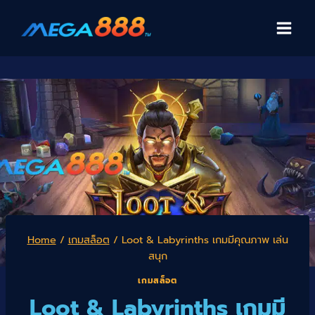
Home
/
เกมสล็อต
/
Loot & Labyrinths เกมมีคุณภาพ เล่น
สนุก
เกมสล็อต
Loot & Labyrinths เกมมี