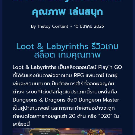
คุณภาพ เล่นสนุก
By
Thetoy Content
10 มีนาคม 2025
Loot & Labyrinths รีวิวเกม
สล็อต เกมคุณภาพ
Loot & Labyrinths เป็นสล็อตออนไลน์ Play’n GO
ที่ได้รับแรงบันดาลใจจากเกม RPG แฟนตาซี โดยผู้
เล่นจะสวมบทบาทเป็นตัวละครฮีโร่ที่ออกผจญภัย
ต่างๆ ระบบที่โด่งดังที่สุดในประเภทนี้ระบบหนึ่งคือ
Dungeons & Dragons ซึ่งมี Dungeon Master
เป็นผู้นำเกมเพลย์ และการกระทำหลายอย่างจะถูก
กำหนดโดยการทอยลูกเต๋า 20 ด้าน หรือ “D20” ใน
เครื่องนี้