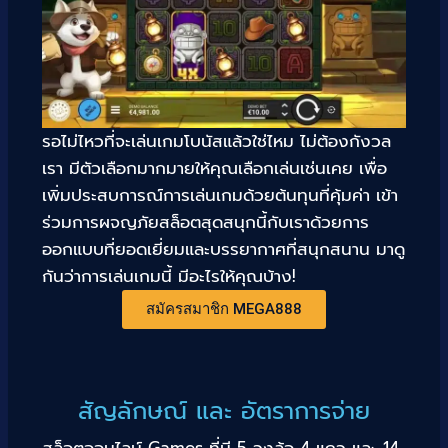
รอไม่ไหวที่จะเล่นเกมโบนัสแล้วใช่ไหม ไม่ต้องกังวล
เรา มีตัวเลือกมากมายให้คุณเลือกเล่นเช่นเคย เพื่อ
เพิ่มประสบการณ์การเล่นเกมด้วยต้นทุนที่คุ้มค่า เข้า
ร่วมการผจญภัยสล็อตสุดสนุกนี้กับเราด้วยการ
ออกแบบที่ยอดเยี่ยมและบรรยากาศที่สนุกสนาน มาดู
กันว่าการเล่นเกมนี้ มีอะไรให้คุณบ้าง!
สมัครสมาชิก MEGA888
สัญลักษณ์ และ อัตราการจ่าย